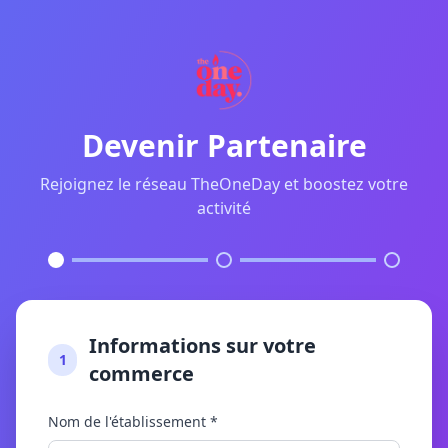
Devenir Partenaire
Rejoignez le réseau TheOneDay et boostez votre
activité
Informations sur votre
1
commerce
Nom de l'établissement *